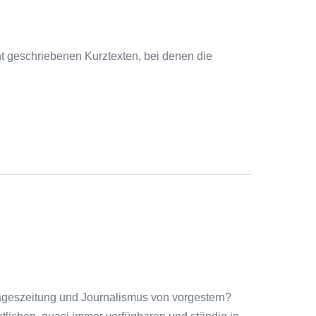
cht geschriebenen Kurztexten, bei denen die
Tageszeitung und Journalismus von vorgestern?