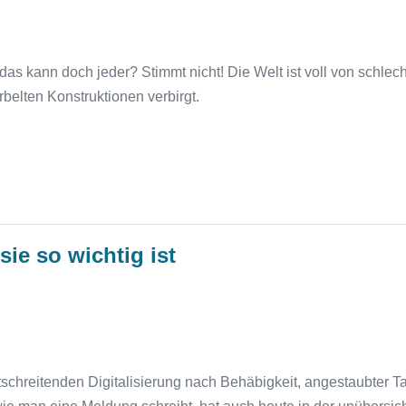
 das kann doch jeder? Stimmt nicht! Die Welt ist voll von schle
rbelten Konstruktionen verbirgt.
ie so wichtig ist
rtschreitenden Digitalisierung nach Behäbigkeit, angestaubter 