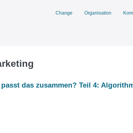
Change
Organisation
Kom
rketing
 passt das zusammen? Teil 4: Algorith