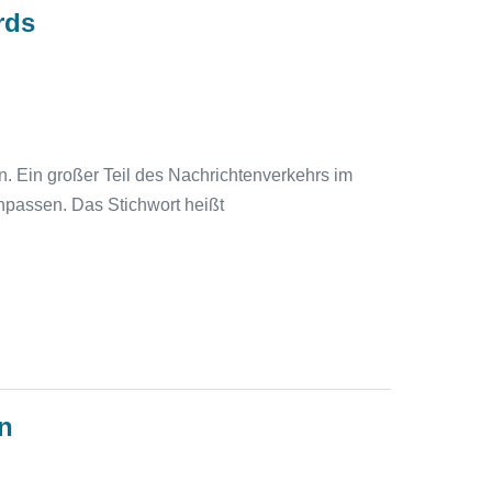
rds
en. Ein großer Teil des Nachrichtenverkehrs im
npassen. Das Stichwort heißt
en