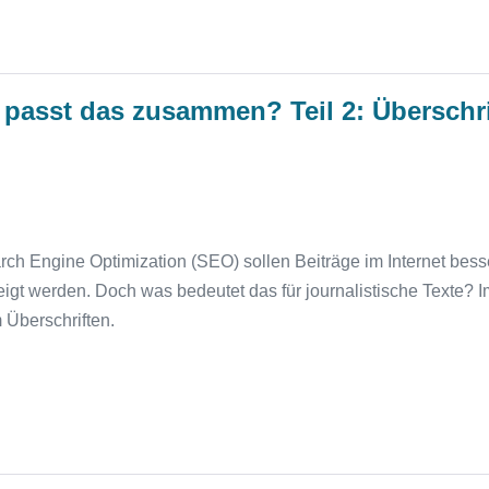
passt das zusammen? Teil 2: Überschri
ch Engine Optimization (SEO) sollen Beiträge im Internet be
gt werden. Doch was bedeutet das für journalistische Texte? I
Überschriften.