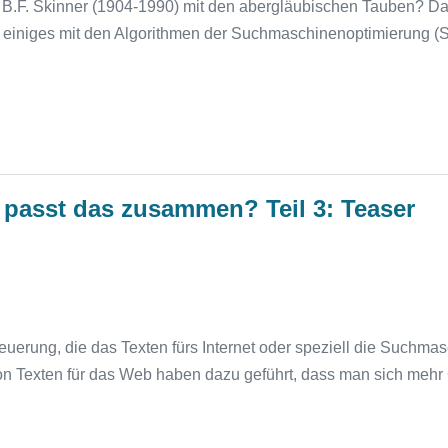
.F. Skinner (1904-1990) mit den abergläubischen Tauben? Dab
 einiges mit den Algorithmen der Suchmaschinenoptimierung (S
passt das zusammen? Teil 3: Teaser
euerung, die das Texten fürs Internet oder speziell die Suchma
n Texten für das Web haben dazu geführt, dass man sich mehr