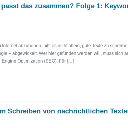
 passt das zusammen? Folge 1: Keywo
nternet abzuheben, hilft es nicht allein, gute Texte zu schreib
le – abgewickelt. Wer hier gefunden werden will, muss sich a
 Engine Optimization (SEO). Für […]
im Schreiben von nachrichtlichen Text