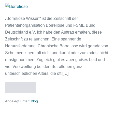
Patientenzeitschrift
relauncht
„Borreliose Wissen“ ist die Zeitschrift der
Patientenorganisation Borreliose und FSME Bund
Deutschland e.V. Ich habe den Auftrag erhalten, diese
Zeitschrift zu relaunchen. Eine spannende
Herausforderung. Chronische Borreliose wird gerade von
Schulmedizinern oft nicht anerkannt oder zumindest nicht
ernstgenommen. Zugleich gibt es aber großes Leid und
viel Verzweiflung bei den Betroffenen ganz
unterschiedlichen Alters, die oft […]
Weiterlesen
Patientenzeitschrift
relauncht
Abgelegt unter:
Blog